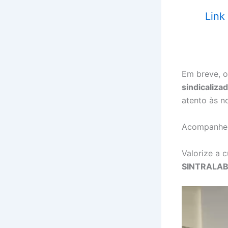
Link
Em breve, 
sindicaliza
atento às n
Acompanhe 
Valorize a c
SINTRALAB 