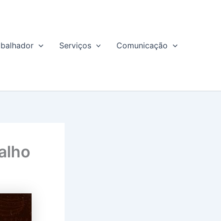
abalhador
Serviços
Comunicação
alho