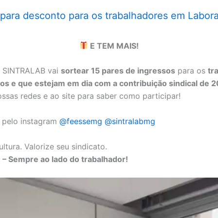
 para desconto para os trabalhadores em Labora
E TEM MAIS!
o SINTRALAB vai
sortear 15 pares de ingressos
para os
tr
dos e que estejam em dia com a contribuição sindical de 
ossas redes e ao site para saber como participar!
pelo instagram
@feessemg
@sintralabmg
ultura. Valorize seu sindicato.
– Sempre ao lado do trabalhador!