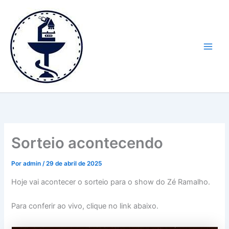
Ir
Main
para
Men
o
conteúdo
Sorteio acontecendo
Por
admin
/
29 de abril de 2025
Hoje vai acontecer o sorteio para o show do Zé Ramalho.
Para conferir ao vivo, clique no link abaixo.