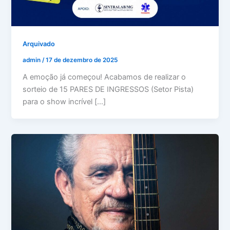
Arquivado
admin
/
17 de dezembro de 2025
A emoção já começou! Acabamos de realizar o
sorteio de 15 PARES DE INGRESSOS (Setor Pista)
para o show incrível […]