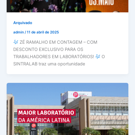
Arquivado
admin
/
11 de abril de 2025
ZÉ RAMALHO EM CONTAGEM – COM
DESCONTO EXCLUSIVO PARA OS
TRABALHADORES EM LABORATÓRIOS!
O
SINTRALAB traz uma oportunidade