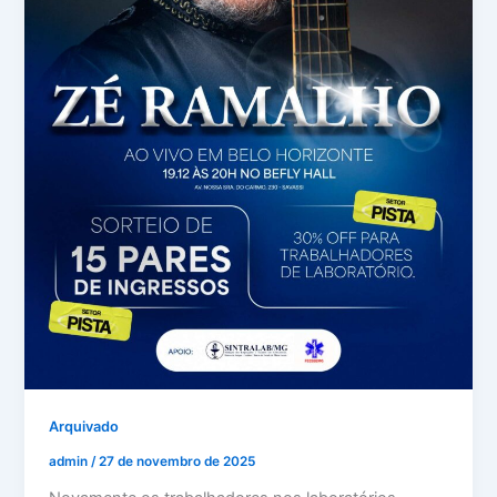
Arquivado
admin
/
27 de novembro de 2025