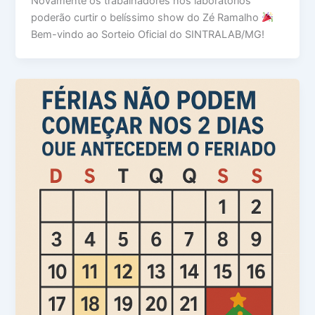
Novamente os trabalhadores nos laboratórios
poderão curtir o belíssimo show do Zé Ramalho
Bem-vindo ao Sorteio Oficial do SINTRALAB/MG!