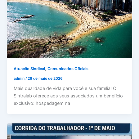
,
Atuação Sindical
Comunicados Oficiais
admin
/
26 de maio de 2026
Mais qualidade de vida para você e sua família! O
Sintralab oferece aos seus associados um benefício
exclusivo: hospedagem na