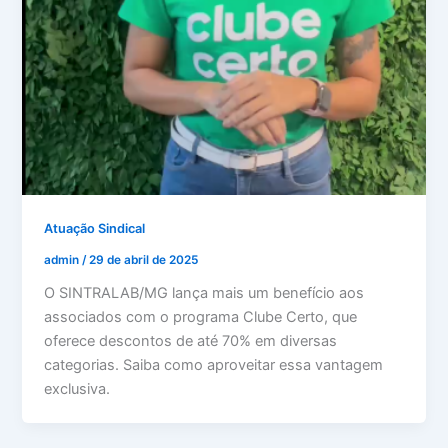
Atuação Sindical
admin
/
29 de abril de 2025
O SINTRALAB/MG lança mais um benefício aos
associados com o programa Clube Certo, que
oferece descontos de até 70% em diversas
categorias. Saiba como aproveitar essa vantagem
exclusiva.