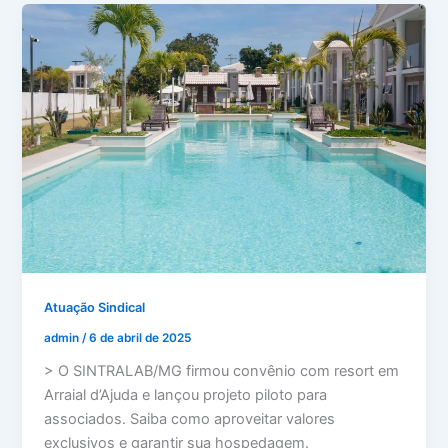
Atuação Sindical
admin
/
6 de abril de 2025
> O SINTRALAB/MG firmou convênio com resort em
Arraial d’Ajuda e lançou projeto piloto para
associados. Saiba como aproveitar valores
exclusivos e garantir sua hospedagem.