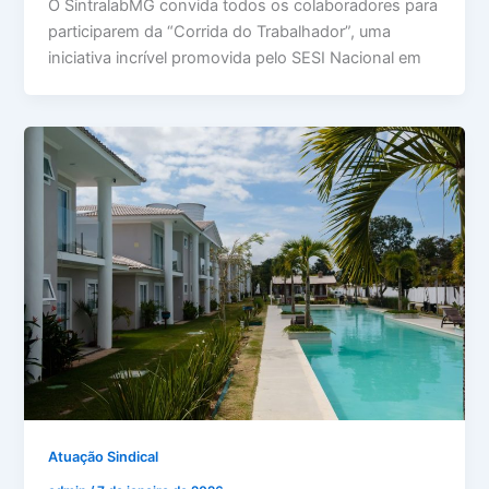
O SintralabMG convida todos os colaboradores para
participarem da “Corrida do Trabalhador”, uma
iniciativa incrível promovida pelo SESI Nacional em
Atuação Sindical