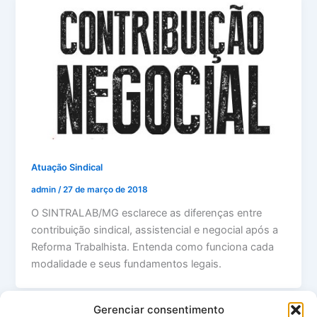
Atuação Sindical
admin
/
27 de março de 2018
O SINTRALAB/MG esclarece as diferenças entre
contribuição sindical, assistencial e negocial após a
Reforma Trabalhista. Entenda como funciona cada
modalidade e seus fundamentos legais.
Gerenciar consentimento